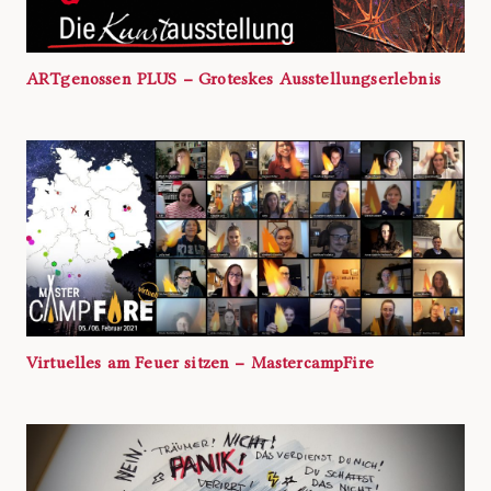
ARTgenossen PLUS – Groteskes Ausstellungserlebnis
Virtuelles am Feuer sitzen – MastercampFire